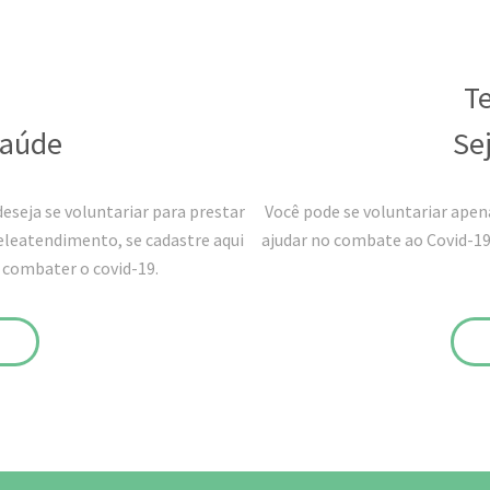
T
Saúde
Se
deseja se voluntariar para prestar
Você pode se voluntariar apen
eleatendimento, se cadastre aqui
ajudar no combate ao Covid-19?
 combater o covid-19.