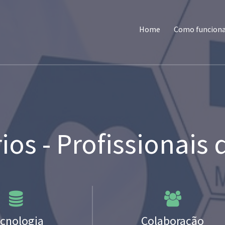
Home
Como funcion
ios - Profissionais
cnologia
Colaboração