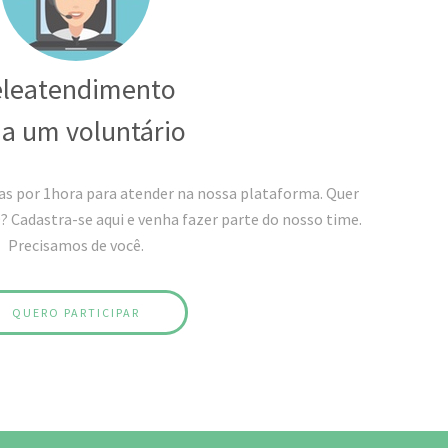
eleatendimento
ja um voluntário
as por 1hora para atender na nossa plataforma. Quer
 Cadastra-se aqui e venha fazer parte do nosso time.
Precisamos de você.
QUERO PARTICIPAR