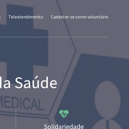
a
Teleatendimento
Cadastre-se como voluntário
 da Saúde
Solidariedade