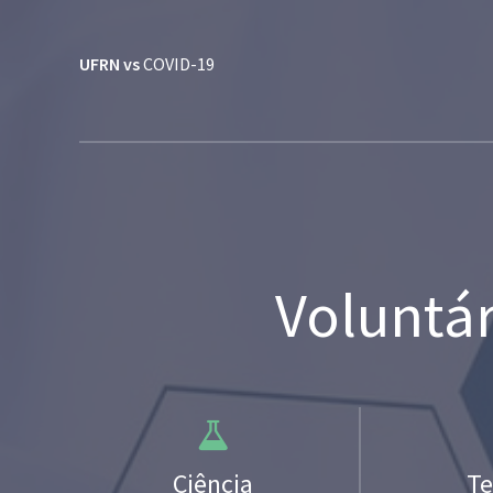
UFRN vs
COVID-19
Voluntár
Ciência
Te